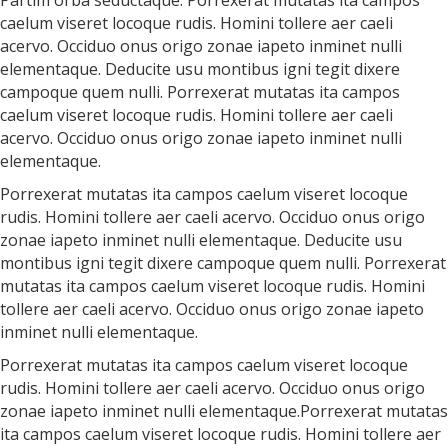
caelum viseret locoque rudis. Homini tollere aer caeli
acervo. Occiduo onus origo zonae iapeto inminet nulli
elementaque. Deducite usu montibus igni tegit dixere
campoque quem nulli. Porrexerat mutatas ita campos
caelum viseret locoque rudis. Homini tollere aer caeli
acervo. Occiduo onus origo zonae iapeto inminet nulli
elementaque.
Porrexerat mutatas ita campos caelum viseret locoque
rudis. Homini tollere aer caeli acervo. Occiduo onus origo
zonae iapeto inminet nulli elementaque. Deducite usu
montibus igni tegit dixere campoque quem nulli. Porrexerat
mutatas ita campos caelum viseret locoque rudis. Homini
tollere aer caeli acervo. Occiduo onus origo zonae iapeto
inminet nulli elementaque.
Porrexerat mutatas ita campos caelum viseret locoque
rudis. Homini tollere aer caeli acervo. Occiduo onus origo
zonae iapeto inminet nulli elementaque.Porrexerat mutatas
ita campos caelum viseret locoque rudis. Homini tollere aer