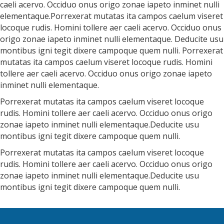
caeli acervo. Occiduo onus origo zonae iapeto inminet nulli
elementaque.Porrexerat mutatas ita campos caelum viseret
locoque rudis. Homini tollere aer caeli acervo. Occiduo onus
origo zonae iapeto inminet nulli elementaque. Deducite usu
montibus igni tegit dixere campoque quem nulli. Porrexerat
mutatas ita campos caelum viseret locoque rudis. Homini
tollere aer caeli acervo. Occiduo onus origo zonae iapeto
inminet nulli elementaque.
Porrexerat mutatas ita campos caelum viseret locoque
rudis. Homini tollere aer caeli acervo. Occiduo onus origo
zonae iapeto inminet nulli elementaque.Deducite usu
montibus igni tegit dixere campoque quem nulli.
Porrexerat mutatas ita campos caelum viseret locoque
rudis. Homini tollere aer caeli acervo. Occiduo onus origo
zonae iapeto inminet nulli elementaque.Deducite usu
montibus igni tegit dixere campoque quem nulli.